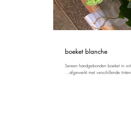
boeket blanche
Sereen handgebonden boeket in witte
...afgewerkt met verschillende tinte