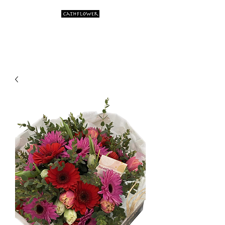
Artistic flower creations