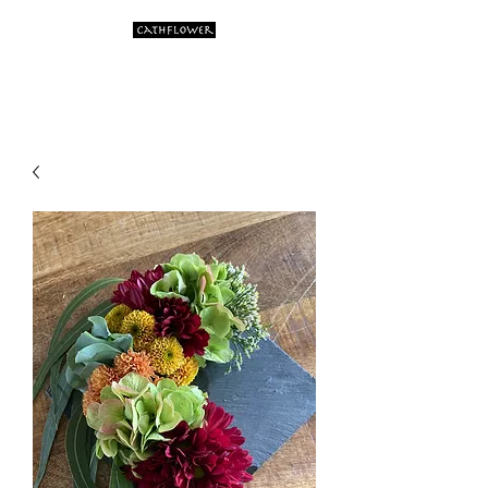
Artistic flower creations