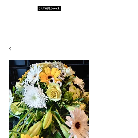
Artistic flower creations