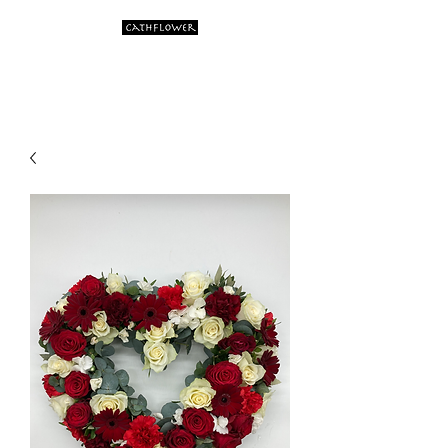
Artistic flower creations