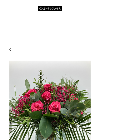
Artistic flower creations