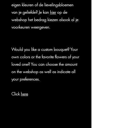
eigen kleuren of de lievelingsbloemen
van je geliefde? Je kan
hier
op de
webshop het bedrag kiezen alsook al je
voorkeuren weergeven.
Would you like a custom bouquet? Your
own colors or the favorite flowers of your
loved one? You can choose the amount
on the webshop as well as indicate all
your preferences.
Click
here