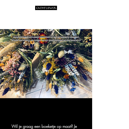
Artistic flower creations
Beste klanten,U kan steeds telefonisch of via de webshop bestellen.
Wacht niet te lang, zo kunnen we op maat de beste service leveren !!!
Wil je graag een boeketje op maat? Je